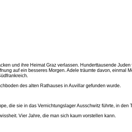
acken und ihre Heimat Graz verlassen. Hunderttausende Juden wa
fnung auf ein besseres Morgen. Adele träumte davon, einmal Mo
Südfrankreich.
Dachboden des alten Rathauses in Auvillar gefunden wurde.
ppe, die sie in das Vernichtungslager Ausschwitz führte, in den 
issheit. Vier Jahre, die man sich kaum vorstellen kann.