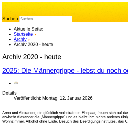
Suchen
Aktuelle Seite:
Startseite
Archiv
Archiv 2020 - heute
Archiv 2020 - heute
2025: Die Männergrippe - lebst du noch o
Details
Veröffentlicht: Montag, 12. Januar 2026
Anna und Alexander, ein glücklich verheiratetes Ehepaar, freuen sich auf
erwischt Alexander die „Männergrippe“ und es bleibt ihm nichts anderes übr
Wohnzimmer, Alkohol ohne Ende, Besuch des Beerdigungsinstitutes, das Chaos