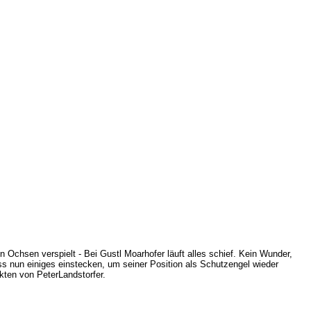
Ochsen verspielt - Bei Gustl Moarhofer läuft alles schief. Kein Wunder,
uss nun einiges einstecken, um seiner Position als Schutzengel wieder
kten von PeterLandstorfer.