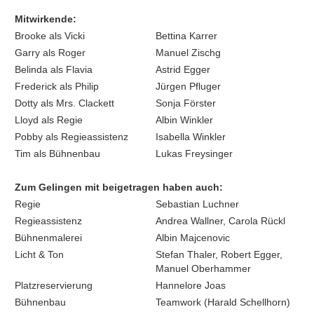
Mitwirkende:
Brooke als Vicki
Bettina Karrer
Garry als Roger
Manuel Zischg
Belinda als Flavia
Astrid Egger
Frederick als Philip
Jürgen Pfluger
Dotty als Mrs. Clackett
Sonja Förster
Lloyd als Regie
Albin Winkler
Pobby als Regieassistenz
Isabella Winkler
Tim als Bühnenbau
Lukas Freysinger
Zum Gelingen mit beigetragen haben auch:
Regie
Sebastian Luchner
Regieassistenz
Andrea Wallner, Carola Rückl
Bühnenmalerei
Albin Majcenovic
Licht & Ton
Stefan Thaler, Robert Egger,
Manuel Oberhammer
Platzreservierung
Hannelore Joas
Bühnenbau
Teamwork (Harald Schellhorn)