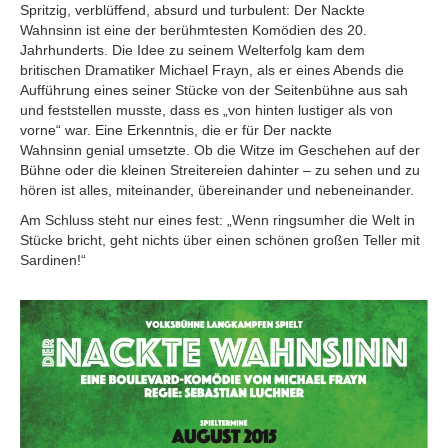
Spritzig, verblüffend, absurd und turbulent: Der Nackte
Wahnsinn ist eine der berühmtesten Komödien des 20.
Jahrhunderts. Die Idee zu seinem Welterfolg kam dem
britischen Dramatiker Michael Frayn, als er eines Abends die
Aufführung eines seiner Stücke von der Seitenbühne aus sah
und feststellen musste, dass es „von hinten lustiger als von
vorne“ war. Eine Erkenntnis, die er für Der nackte
Wahnsinn genial umsetzte. Ob die Witze im Geschehen auf der
Bühne oder die kleinen Streitereien dahinter – zu sehen und zu
hören ist alles, miteinander, übereinander und nebeneinander.
Am Schluss steht nur eines fest: „Wenn ringsumher die Welt in
Stücke bricht, geht nichts über einen schönen großen Teller mit
Sardinen!“