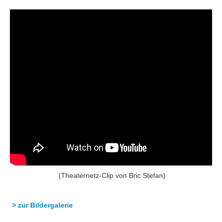
(Theaternetz-Clip von
Bric
Stefan)
> zur Bildergalerie